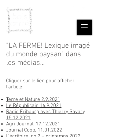
"LA FERME! Lexique imagé
du monde paysan" dans
les médias...
Cliquer sur le lien pour afficher
l'article:
Terre et Nature 2.9.2021
Le Républicain 16.9.2021
Radio Fribourg avec Thierry Savary,
15.12.2021
Agri Journal, 17.12.2021
Journal Coop, 11.01.2022
​L’écritoire, no 2 – printemps 2022