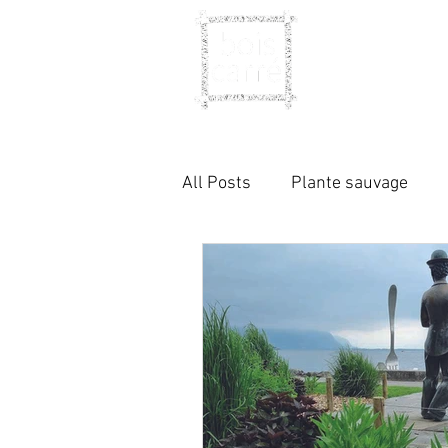
All Posts
Plante sauvage