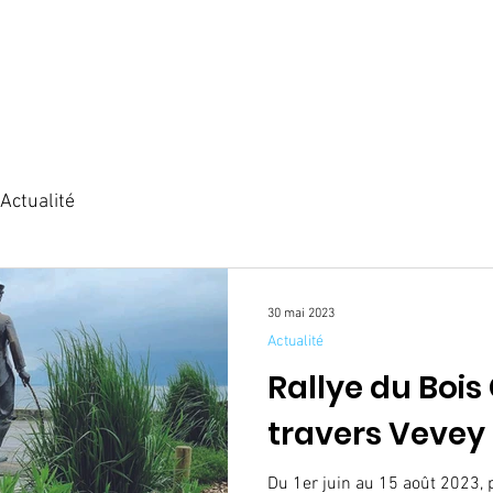
HOME
CATALOGUE
COMMANDER
BLOG
À
Actualité
30 mai 2023
Actualité
Rallye du Bois
travers Vevey
Du 1er juin au 15 août 2023, p