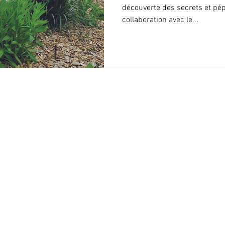
découverte des secrets et pépi
collaboration avec le...
Les Editions du Bois Carré © 2026