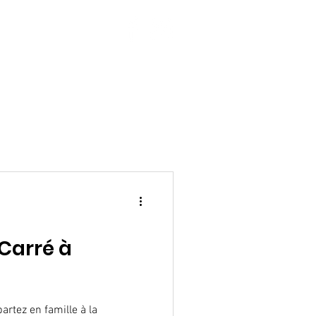
 PROPOS
CONTACT
More
 Carré à
artez en famille à la