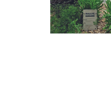
Les Editions du Bois Carré
1741 Cottens